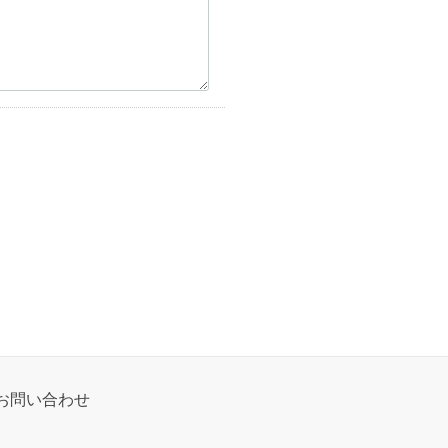
お問い合わせ