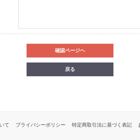
確認ページヘ
戻る
いて
プライバシーポリシー
特定商取引法に基づく表記