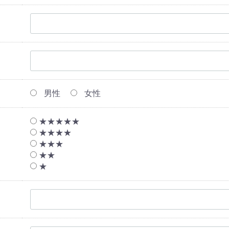
男性
女性
★★★★★
★★★★
★★★
★★
★