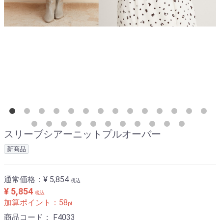
スリーブシアーニットプルオーバー
新商品
通常価格：
¥ 5,854
税込
¥ 5,854
税込
加算ポイント：
58
pt
商品コード：
F4033