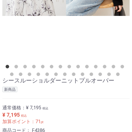
シースルーショルダーニットプルオーバー
新商品
通常価格：
¥ 7,195
税込
¥ 7,195
税込
加算ポイント：
71
pt
商品コード：
F4386