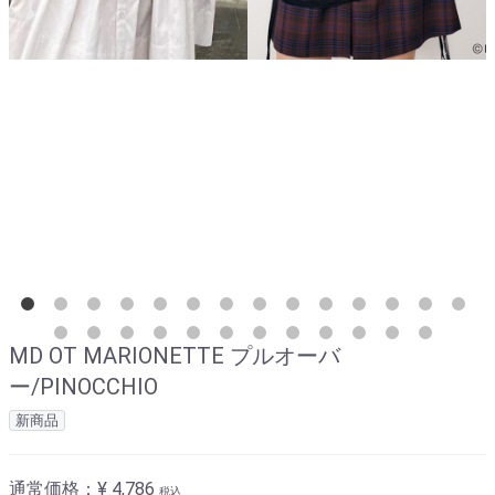
MD OT MARIONETTE プルオーバ
ー/PINOCCHIO
新商品
通常価格：
¥ 4,786
税込