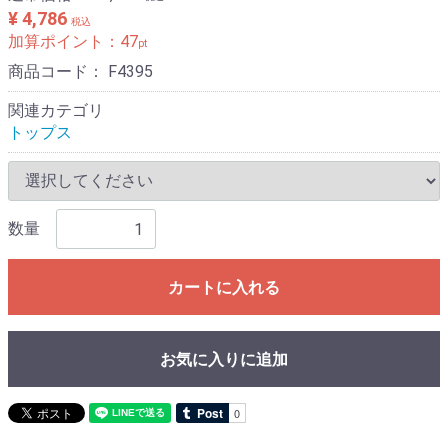
¥ 4,786
税込
加算ポイント：
47
pt
商品コード：
F4395
関連カテゴリ
トップス
数量
カートに入れる
お気に入りに追加