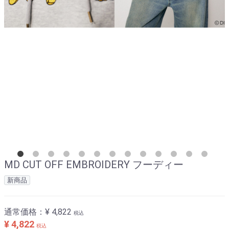
MD CUT OFF EMBROIDERY フーディー
新商品
通常価格：
¥ 4,822
税込
¥ 4,822
税込